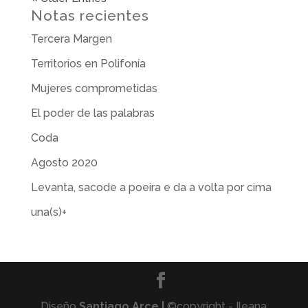
Notas recientes
Tercera Margen
Territorios en Polifonía
Mujeres comprometidas
El poder de las palabras
Coda
Agosto 2020
Levanta, sacode a poeira e da a volta por cima
una(s)+
Diseño
Santiago Arce |
©copyright - Ileana